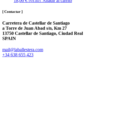
18,00
€
Añadir al carrito
IVA incl.
[ Contactar ]
Carretera de Castellar de Santiago
a Torre de Juan Abad s/n, Km 27
13750 Castellar de Santiago, Ciudad Real
SPAIN
mail@laballestera.com
+34 638 655 423