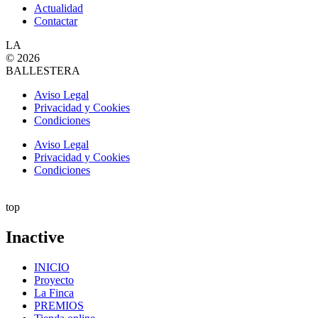
Actualidad
Contactar
LA
© 2026
BALLESTERA
Aviso Legal
Privacidad y Cookies
Condiciones
Aviso Legal
Privacidad y Cookies
Condiciones
top
Inactive
INICIO
Proyecto
La Finca
PREMIOS