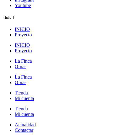
Youtube
[ Info ]
INICIO
Proyecto
INICIO
Proyecto
La Finca
Obras
La Finca
Obras
Tienda
Mi cuenta
Tienda
Mi cuenta
Actualidad
Contactar