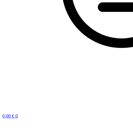
0,00
€
0