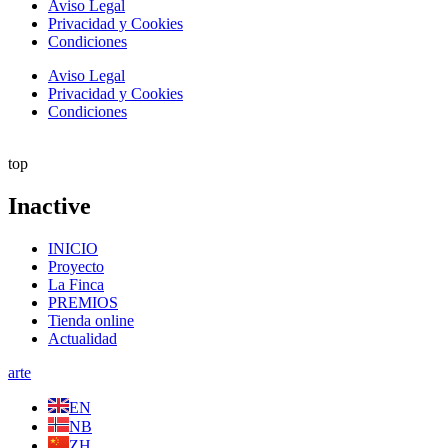
Aviso Legal
Privacidad y Cookies
Condiciones
Aviso Legal
Privacidad y Cookies
Condiciones
top
Inactive
INICIO
Proyecto
La Finca
PREMIOS
Tienda online
Actualidad
arte
EN
NB
ZH