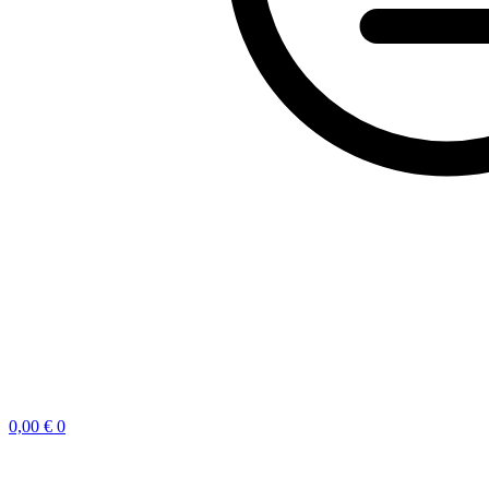
0,00
€
0