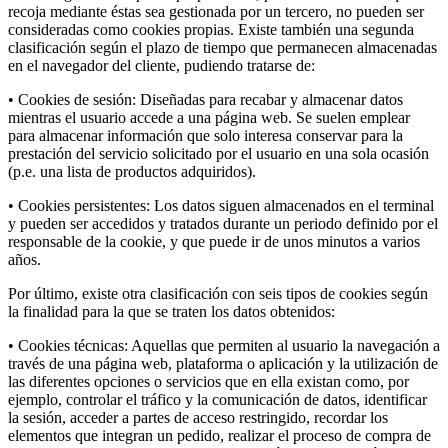
recoja mediante éstas sea gestionada por un tercero, no pueden ser
consideradas como cookies propias. Existe también una segunda
clasificación según el plazo de tiempo que permanecen almacenadas
en el navegador del cliente, pudiendo tratarse de:
• Cookies de sesión: Diseñadas para recabar y almacenar datos
mientras el usuario accede a una página web. Se suelen emplear
para almacenar información que solo interesa conservar para la
prestación del servicio solicitado por el usuario en una sola ocasión
(p.e. una lista de productos adquiridos).
• Cookies persistentes: Los datos siguen almacenados en el terminal
y pueden ser accedidos y tratados durante un periodo definido por el
responsable de la cookie, y que puede ir de unos minutos a varios
años.
Por último, existe otra clasificación con seis tipos de cookies según
la finalidad para la que se traten los datos obtenidos:
• Cookies técnicas: Aquellas que permiten al usuario la navegación a
través de una página web, plataforma o aplicación y la utilización de
las diferentes opciones o servicios que en ella existan como, por
ejemplo, controlar el tráfico y la comunicación de datos, identificar
la sesión, acceder a partes de acceso restringido, recordar los
elementos que integran un pedido, realizar el proceso de compra de