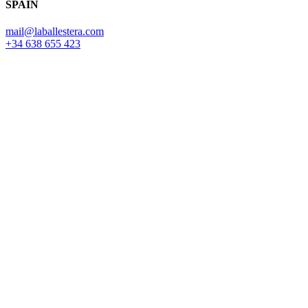
SPAIN
mail@laballestera.com
+34 638 655 423