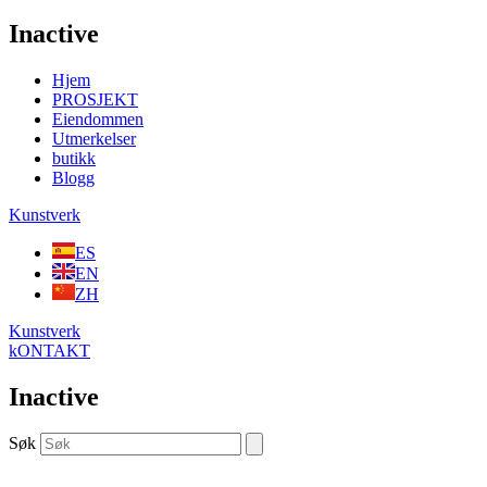
Inactive
Hjem
PROSJEKT
Eiendommen
Utmerkelser
butikk
Blogg
Kunstverk
ES
EN
ZH
Kunstverk
kONTAKT
Inactive
Søk