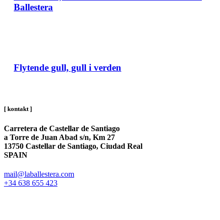
Ballestera
Flytende gull, gull i verden
[ kontakt ]
Carretera de Castellar de Santiago
a Torre de Juan Abad s/n, Km 27
13750 Castellar de Santiago, Ciudad Real
SPAIN
mail@laballestera.com
+34 638 655 423