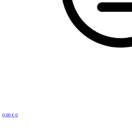
0,00
€
0