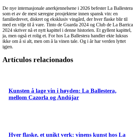
De nye internasjonale anerkjennelsene i 2026 befester La Ballestera
som et av de mest særegne prosjektene innen spansk vin: en
familiedrevet, diskret og eksklusiv vingård, der hver flaske blir til
med en vilje til å vare.
Tinto de Guarda 2024 og Club de La Barrica
2024 skriver nå et nytt kapittel i denne historien. Et gyllent kapittel,
ja, men også et rolig et. For hos La Ballestera handler ekte luksus
ikke om å si alt, men om å la vinen tale.
Og i år har verden lyttet
igjen.
Artículos relacionados
Kunsten å lage vin i høyden: La Ballestera,
mellom Cazorla og Andújar
Hver flaske, et unikt verk: vinens kunst hos La