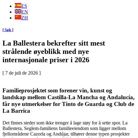
ES
EN
ZH
[ Søk ]
La Ballestera bekrefter sitt mest
strålende øyeblikk med nye
internasjonale priser i 2026
[ 7 de juli de 2026 ]
Familieprosjektet som forener vin, kunst og
landskap mellom Castilla-La Mancha og Andalucía,
får nye utmerkelser for Tinto de Guarda og Club de
La Barrica
Det finnes steder som ikke trenger å lage støy for å sette spor. La
Ballestera, Seglem-familiens familieeiendom som ligger mellom
fjellområdene Cazorla og Andújar, tilhører denne typen prosjekter