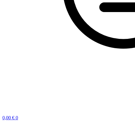
0,00
€
0