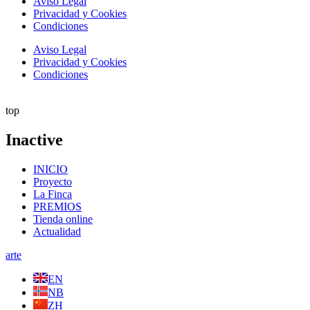
Aviso Legal
Privacidad y Cookies
Condiciones
Aviso Legal
Privacidad y Cookies
Condiciones
top
Inactive
INICIO
Proyecto
La Finca
PREMIOS
Tienda online
Actualidad
arte
EN
NB
ZH