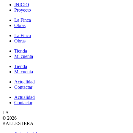
INICIO
Proyecto
La Finca
Obras
La Finca
Obras
Tienda
Mi cuenta
Tienda
Mi cuenta
Actualidad
Contactar
Actualidad
Contactar
LA
© 2026
BALLESTERA