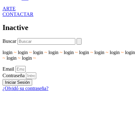
ARTE
CONTACTAR
Inactive
Buscar
login
~
login
~
login
~
login
~
login
~
login
~
login
~
login
~
login
~
login
~
login
~
Email
Contraseña
Iniciar Sesión
¿Olvidó su contraseña?