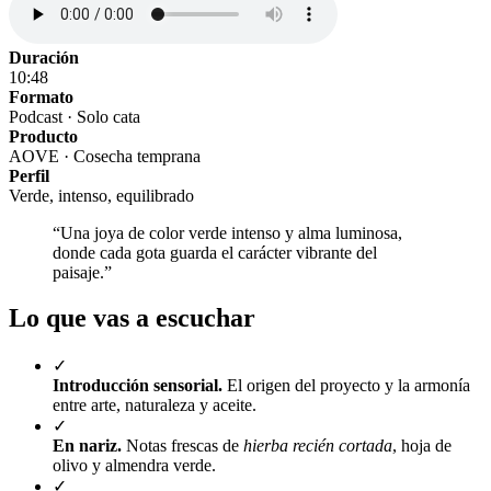
Duración
10:48
Formato
Podcast · Solo cata
Producto
AOVE · Cosecha temprana
Perfil
Verde, intenso, equilibrado
“Una joya de color verde intenso y alma luminosa,
donde cada gota guarda el carácter vibrante del
paisaje.”
Lo que vas a escuchar
✓
Introducción sensorial.
El origen del proyecto y la armonía
entre arte, naturaleza y aceite.
✓
En nariz.
Notas frescas de
hierba recién cortada
, hoja de
olivo y almendra verde.
✓