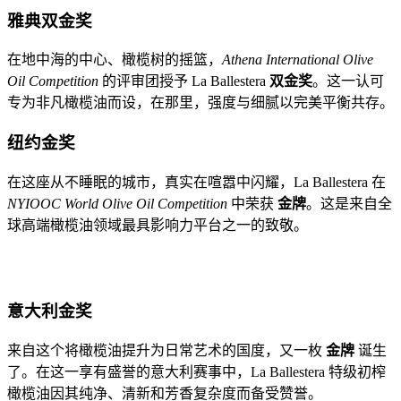
雅典双金奖
在地中海的中心、橄榄树的摇篮，
Athena International Olive
Oil Competition
的评审团授予 La Ballestera
双金奖
。这一认可
专为非凡橄榄油而设，在那里，强度与细腻以完美平衡共存。
纽约金奖
在这座从不睡眠的城市，真实在喧嚣中闪耀，La Ballestera 在
NYIOOC World Olive Oil Competition
中荣获
金牌
。这是来自全
球高端橄榄油领域最具影响力平台之一的致敬。
意大利金奖
来自这个将橄榄油提升为日常艺术的国度，又一枚
金牌
诞生
了。在这一享有盛誉的意大利赛事中，La Ballestera 特级初榨
橄榄油因其纯净、清新和芳香复杂度而备受赞誉。