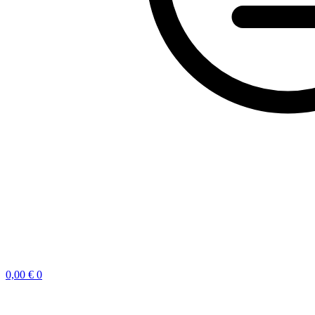
0,00
€
0