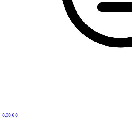
0,00
€
0