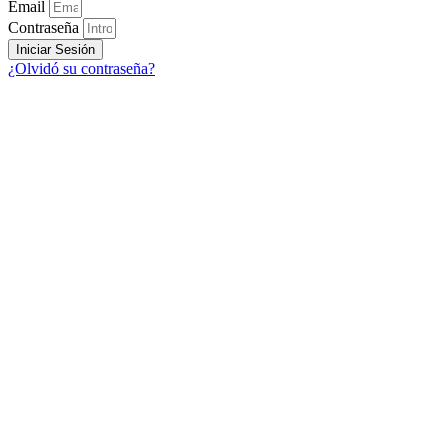
Email
Contraseña
Iniciar Sesión
¿Olvidó su contraseña?