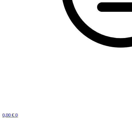
0,00
€
0