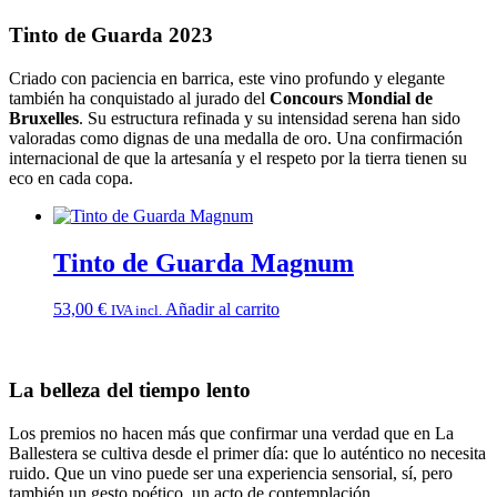
Tinto de Guarda 2023
Criado con paciencia en barrica, este vino profundo y elegante
también ha conquistado al jurado del
Concours Mondial de
Bruxelles
. Su estructura refinada y su intensidad serena han sido
valoradas como dignas de una medalla de oro. Una confirmación
internacional de que la artesanía y el respeto por la tierra tienen su
eco en cada copa.
Tinto de Guarda Magnum
53,00
€
Añadir al carrito
IVA incl.
La belleza del tiempo lento
Los premios no hacen más que confirmar una verdad que en La
Ballestera se cultiva desde el primer día: que lo auténtico no necesita
ruido. Que un vino puede ser una experiencia sensorial, sí, pero
también un gesto poético, un acto de contemplación.