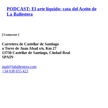
PODCAST: El arte líquido: cata del Aceite de
La Ballestera
[ Contactar ]
Carretera de Castellar de Santiago
a Torre de Juan Abad s/n, Km 27
13750 Castellar de Santiago, Ciudad Real
SPAIN
mail@laballestera.com
+34 638 655 423