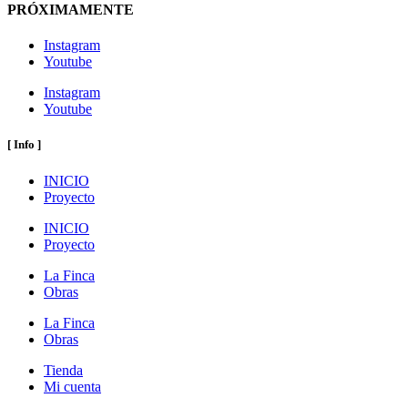
PRÓXIMAMENTE
Instagram
Youtube
Instagram
Youtube
[ Info ]
INICIO
Proyecto
INICIO
Proyecto
La Finca
Obras
La Finca
Obras
Tienda
Mi cuenta